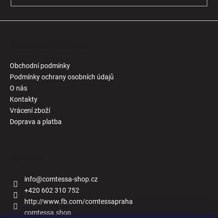
Informace pro Vás
Obchodní podmínky
Podmínky ochrany osobních údajů
O nás
Kontakty
Vrácení zboží
Doprava a platba
Kontakt
info
@
comtessa-shop.cz
+420 602 310 752
http://www.fb.com/comtessapraha
comtessa.shop