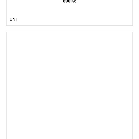
890 Kč
UNI