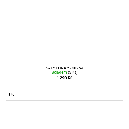
ŠATY LORA 5740259
Skladem
(3 ks)
1 290 Kč
UNI