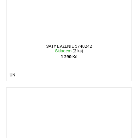
ŠATY EVŽENIE 5740242
Skladem
(2 ks)
1 290 Kč
UNI