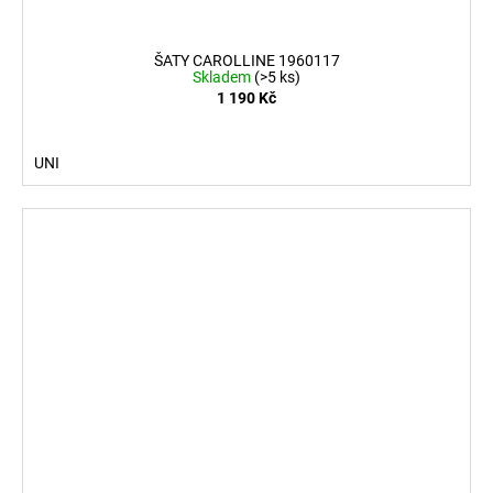
ŠATY CAROLLINE 1960117
Skladem
(>5 ks)
1 190 Kč
UNI