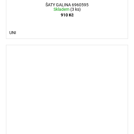
ŠATY GALINA 6960595
Skladem
(3 ks)
910 Kč
UNI