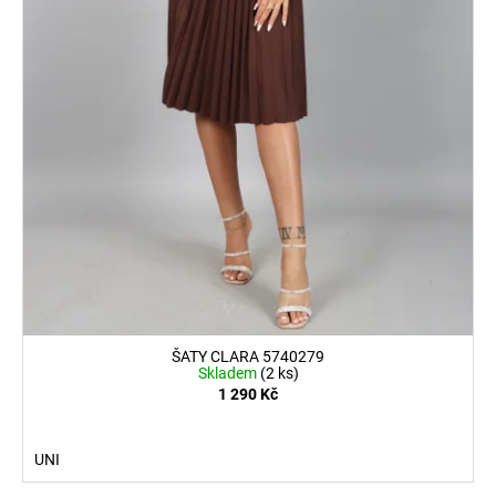
ŠATY CLARA 5740279
Skladem
(2 ks)
1 290 Kč
UNI