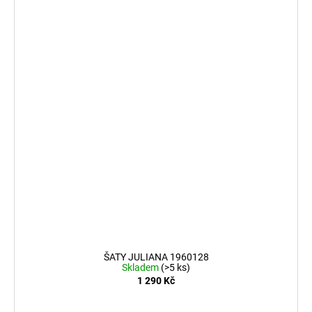
ŠATY JULIANA 1960128
Skladem
(>5 ks)
1 290 Kč