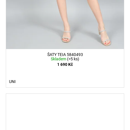
ŠATY TEIA 5840493
Skladem
(>5 ks)
1 690 Kč
UNI