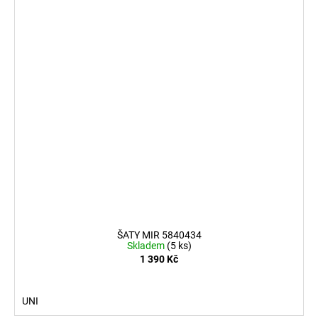
ŠATY MIR 5840434
Skladem
(5 ks)
1 390 Kč
UNI