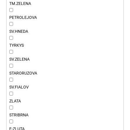
TM.ZELENA
PETROLEJOVA
SV.HNEDA
TYRKYS
SV.ZELENA
STARORUZOVA
SV.FIALOV
ZLATA
STRIBRNA
F-ZLUTA