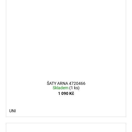
ŠATY ARNA 4720466
Skladem
(1 ks)
1 090 Kč
UNI