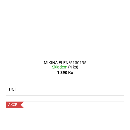
MIKINA ELEN*5130195
Skladem
(4 ks)
1 390 Kč
UNI
AKCE