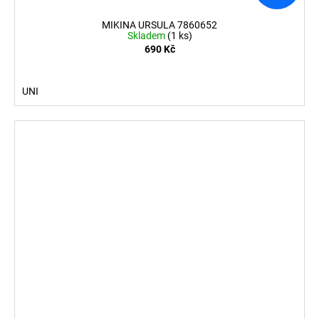
MIKINA URSULA 7860652
Skladem
(1 ks)
690 Kč
UNI