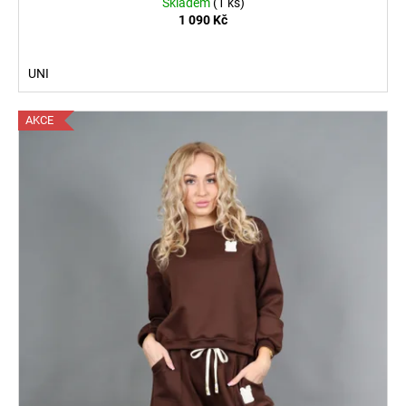
Skladem
(1 ks)
1 090 Kč
UNI
AKCE