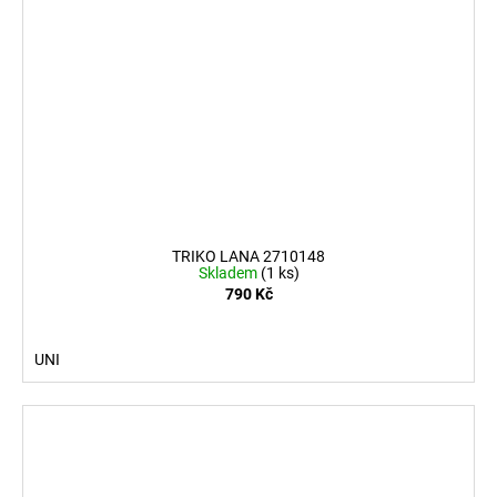
TRIKO LANA 2710148
Skladem
(1 ks)
790 Kč
UNI