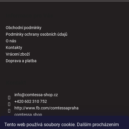
Informace pro Vás
Obchodní podmínky
Podmínky ochrany osobních údajů
O nás
Kontakty
Vrácení zboží
Doprava a platba
Kontakt
info
@
comtessa-shop.cz
+420 602 310 752
http://www.fb.com/comtessapraha
comtessa.shop
Tento web používá soubory cookie. Dalším procházením