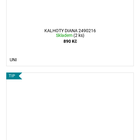
KALHOTY DIANA 2490216
Skladem
(2 ks)
890 Kč
UNI
TIP