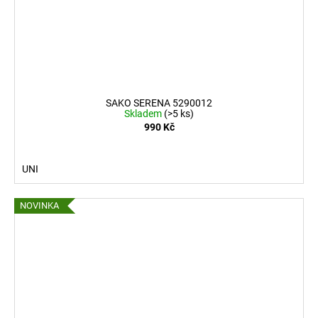
SAKO SERENA 5290012
Skladem
(>5 ks)
990 Kč
UNI
NOVINKA