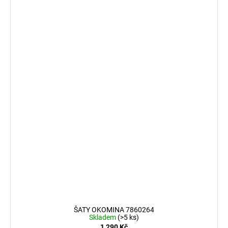
ŠATY OKOMINA 7860264
Skladem
(>5 ks)
1 290 Kč