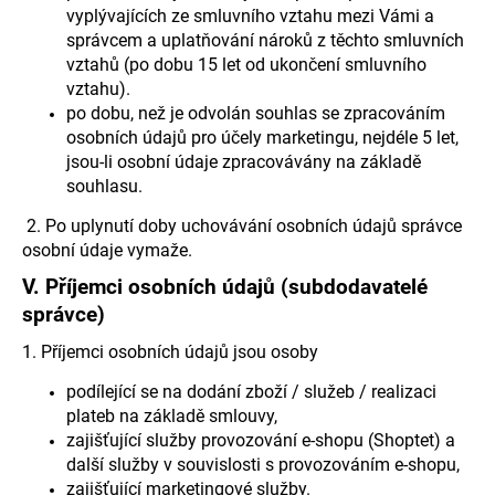
vyplývajících ze smluvního vztahu mezi Vámi a
správcem a uplatňování nároků z těchto smluvních
vztahů (po dobu 15 let od ukončení smluvního
vztahu).
po dobu, než je odvolán souhlas se zpracováním
osobních údajů pro účely marketingu, nejdéle 5 let,
jsou-li osobní údaje zpracovávány na základě
souhlasu.
2. Po uplynutí doby uchovávání osobních údajů správce
osobní údaje vymaže.
V.
Příjemci osobních údajů (subdodavatelé
správce)
1. Příjemci osobních údajů jsou osoby
podílející se na dodání zboží / služeb / realizaci
plateb na základě smlouvy,
zajišťující služby provozování e-shopu (Shoptet) a
další služby v souvislosti s provozováním e-shopu,
zajišťující marketingové služby.