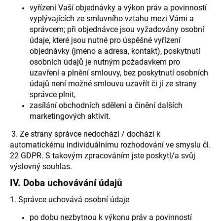
vyřízení Vaší objednávky a výkon práv a povinností
vyplývajících ze smluvního vztahu mezi Vámi a
správcem; při objednávce jsou vyžadovány osobní
údaje, které jsou nutné pro úspěšné vyřízení
objednávky (jméno a adresa, kontakt), poskytnutí
osobních údajů je nutným požadavkem pro
uzavření a plnění smlouvy, bez poskytnutí osobních
údajů není možné smlouvu uzavřít či jí ze strany
správce plnit,
zasílání obchodních sdělení a činění dalších
marketingových aktivit.
3. Ze strany správce nedochází / dochází k
automatickému individuálnímu rozhodování ve smyslu čl.
22 GDPR. S takovým zpracováním jste poskytl/a svůj
výslovný souhlas.
IV.
Doba uchovávání údajů
1. Správce uchovává osobní údaje
po dobu nezbytnou k výkonu práv a povinností