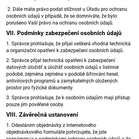
2. Dále máte právo podat stížnost u Úřadu pro ochranu
osobních údajů v případě, že se domníváte, že bylo
porušeno Vaší právo na ochranu osobních údajů.
VII.
Podmínky zabezpečení osobních údajů
1. Správce prohlašuje, že přijal veškerá vhodná technická
a organizační opatření k zabezpečení osobních údajů.
2. Správce přijal technická opatření k zabezpečení
datových úložišť a úložišť osobních údajů v listinné
podobě, zejména zejména v podobě šifrování hesel,
antivirových programů a zamykatelných úložených
prostor pro fyzické dokumenty.
3. Správce prohlašuje, že k osobním údajům mají přístup
pouze jím pověřené osoby.
VIII.
Závěrečná ustanovení
1. Odesláním objednávky z internetového
objednávkového formuláře potvrzujete, že jste
seznámen/a s podmínkami ochrany osobních údajů a že