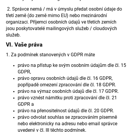
2. Správce nemá / má v úmyslu předat osobní údaje do
třetí země (do země mimo EU) nebo mezinárodní
organizaci. Příjemci osobních údajů ve třetích zemích
jsou poskytovatelé mailingových služeb / cloudových
služeb.
VI.
Vaše práva
1. Za podmínek stanovených v GDPR máte
právo na přístup ke svým osobním údajům dle čl. 15
GDPR,
právo opravu osobních údajů dle čl. 16 GDPR,
popřípadě omezení zpracování dle čl. 18 GDPR.
právo na výmaz osobních údajů dle čl. 17 GDPR.
právo vznést námitku proti zpracování dle čl. 21
GDPR a
právo na přenositelnost údajů dle čl. 20 GDPR.
právo odvolat souhlas se zpracováním písemně
nebo elektronicky na adresu nebo email správce
uvedený v čl. III těchto podmínek.