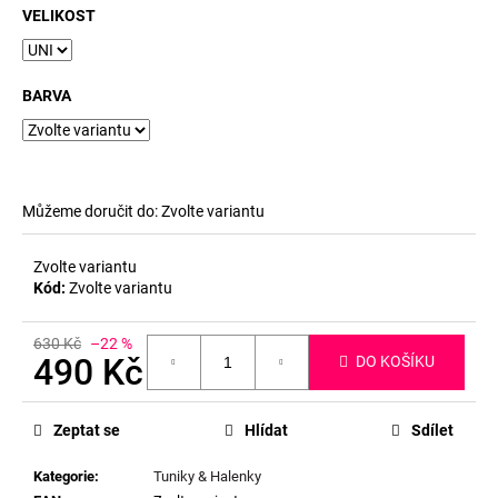
VELIKOST
BARVA
Můžeme doručit do:
Zvolte variantu
Zvolte variantu
Kód:
Zvolte variantu
630 Kč
–22 %
490 Kč
DO KOŠÍKU
Měrná
cena:
Zeptat se
Hlídat
Sdílet
Kategorie
:
Tuniky & Halenky