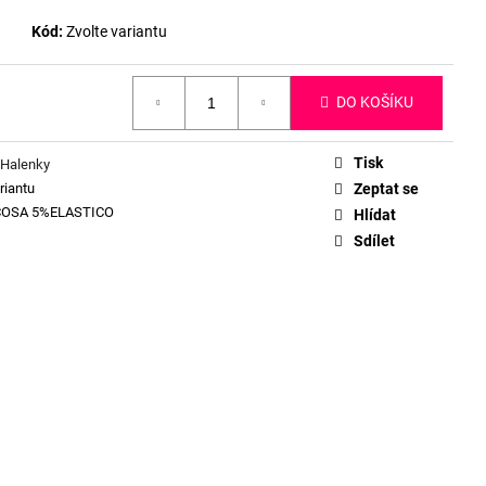
Kód:
Zvolte variantu
DO KOŠÍKU
Tisk
 Halenky
riantu
Zeptat se
COSA 5%ELASTICO
Hlídat
Sdílet