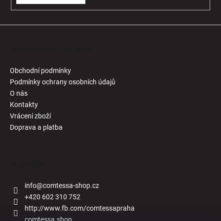
Informace pro Vás
Obchodní podmínky
Podmínky ochrany osobních údajů
O nás
Kontakty
Vrácení zboží
Doprava a platba
Kontakt
info
@
comtessa-shop.cz
+420 602 310 752
http://www.fb.com/comtessapraha
comtessa.shop