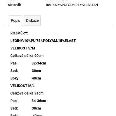
Materiál
:
10%PU75%POLYAMID15%ELASTAN
Popis
Diskuze
ROZMĚRY:
LEGÍNY:10%PU,75%POLYAM.15%ELAST.
VELIKOST S/M
Celková délka:90cm
Pas: 32-34cm
Sed: 30cm
Boky: 40cm
VELIKOST M/L
Celková délka:91cm
Pas: 34-36cm
Sed: 30cm
Boky: 42cm