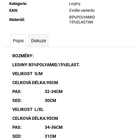
Kategorie
:
Legíny
EAN
:
Zvolte variantu
85%POLYAMID
Materiál
:
15%ELASTAN
Popis
Diskuze
ROZMĚRY:
LEGINY:85%POLYAMID,15%ELAST.
VELIKOST S/M
CELKOVÁ DÉLKA:95CM
PAS: 32-34CM
SED: 30CM
VELIKOST L/XL
CELKOVÁ DÉLKA:95CM
PAS: 34-36CM
SED: 31CM