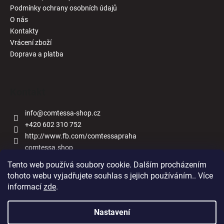
Podmínky ochrany osobních údajů
O nás
Kontakty
Vrácení zboží
Doprava a platba
Kontakt
info
@
comtessa-shop.cz
+420 602 310 752
http://www.fb.com/comtessapraha
comtessa.shop
Tento web používá soubory cookie. Dalším procházením
tohoto webu vyjadřujete souhlas s jejich používáním.. Více
informací
zde
.
Naše obchody
Nastavení