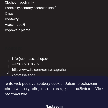
Obchodní podmínky
Podmínky ochrany osobních údajů
O nás
Kontakty
Vrácení zboží
Doprava a platba
Kontakt
info
@
comtessa-shop.cz
+420 602 310 752
http://www.fb.com/comtessapraha
comtessa.shop
Tento web používá soubory cookie. Dalším procházením
tohoto webu vyjadřujete souhlas s jejich používáním.. Více
informací
zde
.
Naše obchody
Nastavení