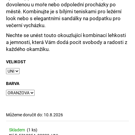
dovolenou u moře nebo odpolední procházky po
městě. Kombinujte je s bílými teniskami pro ležérní
look nebo s elegantními sandálky na podpatku pro
večerní vycházku.
Nechte se unést touto okouzlující kombinací lehkosti
a jemnosti, která Vám dodá pocit svobody a radosti z
každého okamžiku.
VELIKOST
BARVA
Můžeme doručit do:
10.8.2026
Skladem
(1 ks)