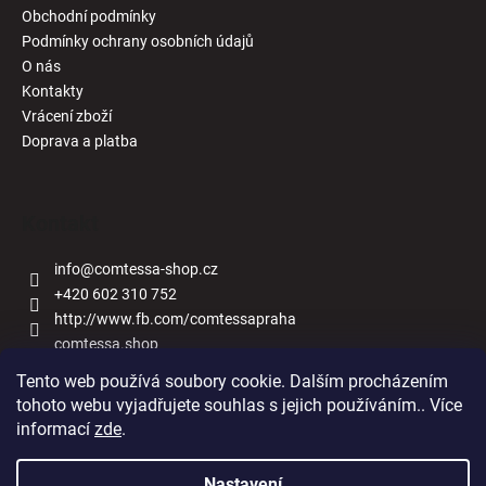
Obchodní podmínky
Podmínky ochrany osobních údajů
O nás
Kontakty
Vrácení zboží
Doprava a platba
Kontakt
info
@
comtessa-shop.cz
+420 602 310 752
http://www.fb.com/comtessapraha
comtessa.shop
Tento web používá soubory cookie. Dalším procházením
tohoto webu vyjadřujete souhlas s jejich používáním.. Více
informací
zde
.
Naše obchody
Nastavení