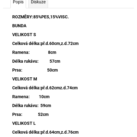
Popis
Diskuze
ROZMĚRY:85%PES,15%VISC.
BUNDA
VELIKOST S
Celková délka:př.d.60cm,z.d.72cm
Ramena: 8cm
Délka rukávu: 57cm
Prsa: 50cm
VELIKOST M
Celková délka:př.d.62cmz.d.74cm
Ramena: 10cm
Délka rukávu: 59cm
Prsa: 52cm
VELIKOST L
Celková délka:př.d.64cm,z.d.76cm