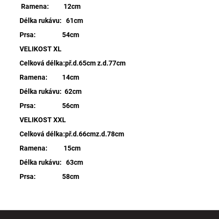
Ramena: 12cm
Délka rukávu: 61cm
Prsa: 54cm
VELIKOST XL
Celková délka:př.d.65cm z.d.77cm
Ramena: 14cm
Délka rukávu: 62cm
Prsa: 56cm
VELIKOST XXL
Celková délka:př.d.66cmz.d.78cm
Ramena: 15cm
Délka rukávu: 63cm
Prsa: 58cm
Z