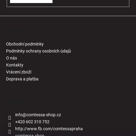
Informace pro Vás
Obchodní podmínky
Podmínky ochrany osobních údajů
O nás
Kontakty
Vrácení zboží
Doprava a platba
Kontakt
info
@
comtessa-shop.cz
+420 602 310 752
http://www.fb.com/comtessapraha
comtessa.shop