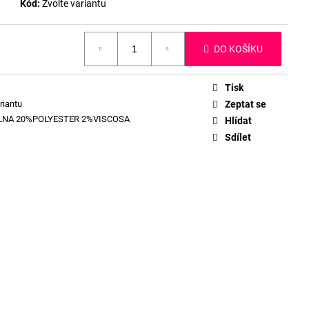
Kód:
Zvolte variantu
DO KOŠÍKU
Tisk
riantu
Zeptat se
LNA 20%POLYESTER 2%VISCOSA
Hlídat
Sdílet