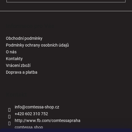
Informace pro Vás
Obchodní podmínky
Podmínky ochrany osobních údajů
O nás
Kontakty
Vrácení zboží
Doprava a platba
Kontakt
info
@
comtessa-shop.cz
+420 602 310 752
http://www.fb.com/comtessapraha
comtessa.shop