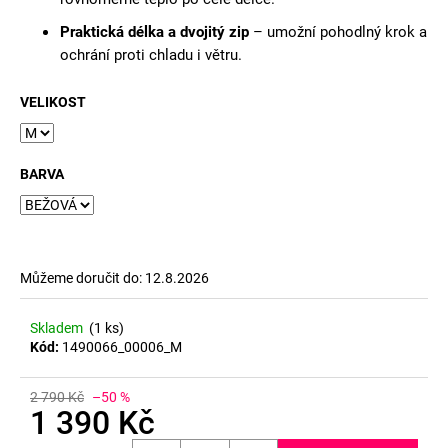
Praktická délka a dvojitý zip
– umožní pohodlný krok a
ochrání proti chladu i větru.
VELIKOST
BARVA
Můžeme doručit do:
12.8.2026
Skladem
(1 ks)
Kód:
1490066_00006_M
2 790 Kč
–50 %
1 390 Kč
Měrná