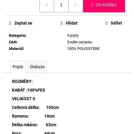
DO KOŠÍKU
cena:
Zeptat se
Hlídat
Sdílet
Kategorie
:
Kabáty
EAN
:
Zvolte variantu
Materiál
:
100% POLYESTERE
Popis
Diskuze
ROZMĚRY:
KABÁT :100%PES
VELIKOST S
Celková délka: 105cm
Ramena: 10cm
Délka rukávu: 63cm
Prsa: 44cm