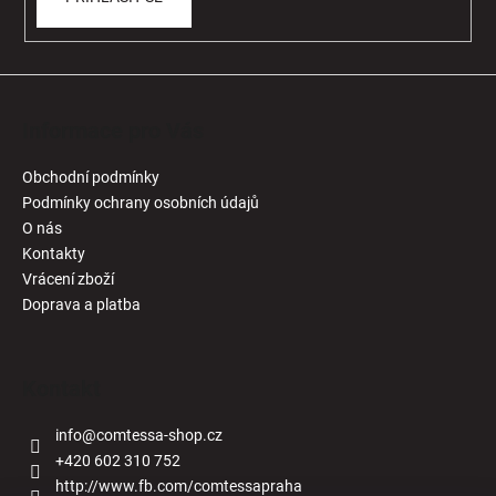
Informace pro Vás
Obchodní podmínky
Podmínky ochrany osobních údajů
O nás
Kontakty
Vrácení zboží
Doprava a platba
Kontakt
info
@
comtessa-shop.cz
+420 602 310 752
http://www.fb.com/comtessapraha