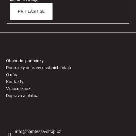
PŘIHLÁSIT SE
Informace pro Vás
Obchodní podmínky
Podmínky ochrany osobních údajů
O nás
Kontakty
Vrácení zboží
Doprava a platba
Kontakt
info
@
comtessa-shop.cz