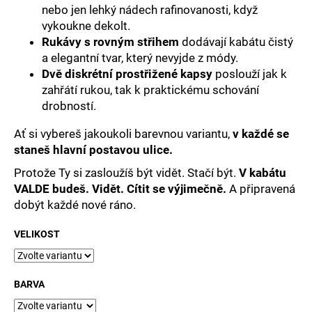
nebo jen lehký nádech rafinovanosti, když
vykoukne dekolt.
Rukávy s rovným střihem
dodávají kabátu čistý
a elegantní tvar, který nevyjde z módy.
Dvě diskrétní prostřižené kapsy
poslouží jak k
zahřátí rukou, tak k praktickému schování
drobností.
Ať si vybereš jakoukoli barevnou variantu,
v každé se
staneš hlavní postavou ulice.
Protože Ty si zasloužíš být vidět. Stačí být.
V kabátu
VALDE budeš. Vidět. Cítit se výjimečně.
A připravená
dobýt každé nové ráno.
VELIKOST
BARVA