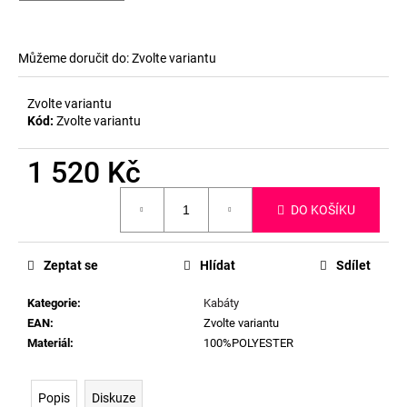
Můžeme doručit do:
Zvolte variantu
Zvolte variantu
Kód:
Zvolte variantu
1 520 Kč
Měrná
DO KOŠÍKU
cena:
Zeptat se
Hlídat
Sdílet
Kategorie
:
Kabáty
EAN
:
Zvolte variantu
Materiál
:
100%POLYESTER
Popis
Diskuze