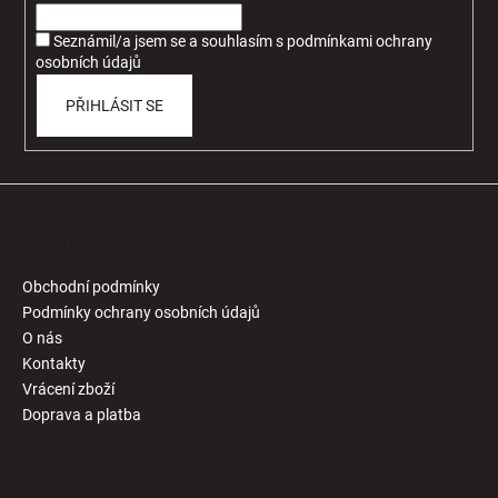
í
Seznámil/a jsem se a souhlasím
s
podmínkami ochrany
osobních údajů
PŘIHLÁSIT SE
Informace pro Vás
Obchodní podmínky
Podmínky ochrany osobních údajů
O nás
Kontakty
Vrácení zboží
Doprava a platba