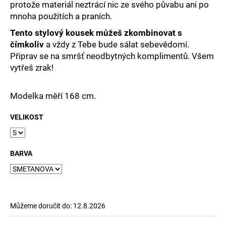
protože materiál neztrácí nic ze svého půvabu ani po
mnoha použitích a praních.
Tento stylový kousek můžeš zkombinovat s
čímkoliv
a vždy z Tebe bude sálat sebevědomí.
Připrav se na smršť neodbytných komplimentů. Všem
vytřeš zrak!
Modelka měří 168 cm.
VELIKOST
BARVA
Můžeme doručit do:
12.8.2026