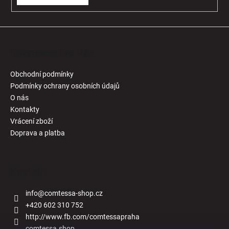
Informace pro Vás
Obchodní podmínky
Podmínky ochrany osobních údajů
O nás
Kontakty
Vrácení zboží
Doprava a platba
Kontakt
info
@
comtessa-shop.cz
+420 602 310 752
http://www.fb.com/comtessapraha
comtessa.shop