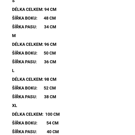
S
DÉLKA CELKEM: 94 CM
ŠÍŘKA BOKU: 48 CM
ŠÍŘKA PASU: 34 CM
M
DÉLKA CELKEM: 96 CM
ŠÍŘKA BOKU: 50 CM
ŠÍŘKA PASU: 36 CM
L
DÉLKA CELKEM: 98 CM
ŠÍŘKA BOKU: 52 CM
ŠÍŘKA PASU: 38 CM
XL
DÉLKA CELKEM: 100 CM
ŠÍŘKA BOKU: 54 CM
ŠÍŘKA PASU: 40 CM