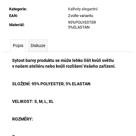
Kategorie
:
Kalhoty elegantní
EAN
:
Zvolte variantu
95%POLYESTER
Materiál
:
5%ELASTAN
Popis
Diskuze
Sytost barvy produktu se může lehko lišit kvůli světlu
v našem ateliéru nebo kvůli rozlišení Vašeho zařízení.
SLOŽENÍ: 95% POLYESTER, 5% ELASTAN
VELIKOST: S, M, L, XL
ROZMĚRY: