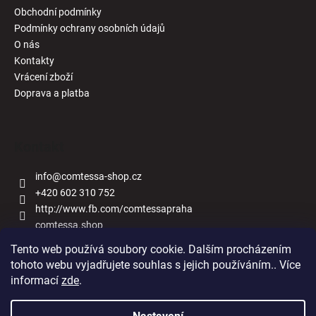
Obchodní podmínky
Podmínky ochrany osobních údajů
O nás
Kontakty
Vrácení zboží
Doprava a platba
Kontakt
info
@
comtessa-shop.cz
+420 602 310 752
http://www.fb.com/comtessapraha
comtessa.shop
Tento web používá soubory cookie. Dalším procházením
tohoto webu vyjadřujete souhlas s jejich používáním.. Více
informací
zde
.
Naše obchody