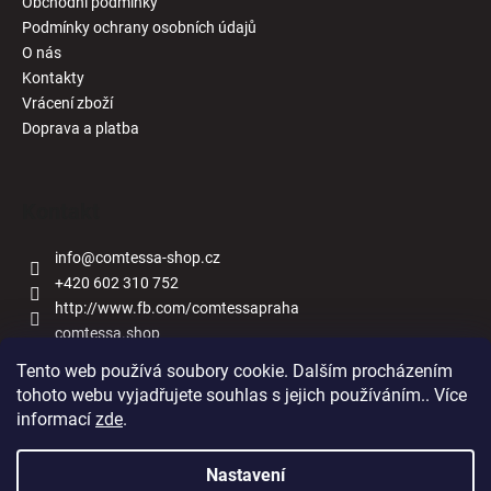
Obchodní podmínky
Podmínky ochrany osobních údajů
O nás
Kontakty
Vrácení zboží
Doprava a platba
Kontakt
info
@
comtessa-shop.cz
+420 602 310 752
http://www.fb.com/comtessapraha
comtessa.shop
Tento web používá soubory cookie. Dalším procházením
tohoto webu vyjadřujete souhlas s jejich používáním.. Více
informací
zde
.
Naše obchody
Nastavení