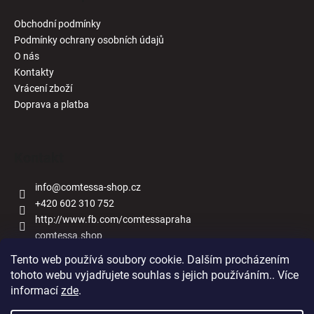
Obchodní podmínky
Podmínky ochrany osobních údajů
O nás
Kontakty
Vrácení zboží
Doprava a platba
Kontakt
info
@
comtessa-shop.cz
+420 602 310 752
http://www.fb.com/comtessapraha
comtessa.shop
Tento web používá soubory cookie. Dalším procházením
tohoto webu vyjadřujete souhlas s jejich používáním.. Více
informací
zde
.
Naše obchody