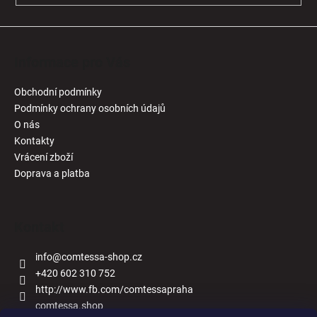
Informace pro Vás
Obchodní podmínky
Podmínky ochrany osobních údajů
O nás
Kontakty
Vrácení zboží
Doprava a platba
Kontakt
info
@
comtessa-shop.cz
+420 602 310 752
http://www.fb.com/comtessapraha
comtessa.shop