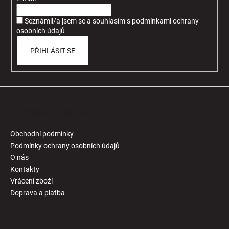
í
Seznámil/a jsem se a souhlasím
s
podmínkami ochrany
osobních údajů
PŘIHLÁSIT SE
Informace pro Vás
Obchodní podmínky
Podmínky ochrany osobních údajů
O nás
Kontakty
Vrácení zboží
Doprava a platba