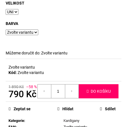
VELIKOST
BARVA
Můžeme doručit do:
Zvolte variantu
Zvolte variantu
Kód:
Zvolte variantu
1 890 Kč
–58 %
790 Kč
DO KOŠÍKU
Měrná
cena:
Zeptat se
Hlídat
Sdílet
Kategorie
:
Kardigany
EAN
:
Zvolte variantu