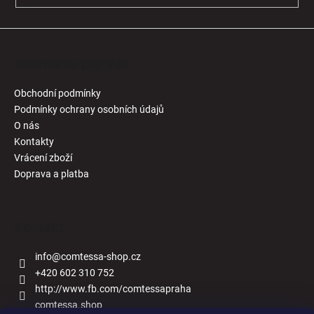
Informace pro Vás
Obchodní podmínky
Podmínky ochrany osobních údajů
O nás
Kontakty
Vrácení zboží
Doprava a platba
Kontakt
info
@
comtessa-shop.cz
+420 602 310 752
http://www.fb.com/comtessapraha
comtessa.shop