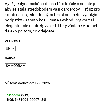
Využijte dynamického ducha této košile a nechte ji,
aby se stala středobodem vaší garderóby – ať už pro
kombinaci s jednoduchými teniskami nebo vysokými
podpatky - s
touto košilí máte svobodu vytvořit si
elegantní, ale neotřelý vzhled, který zůstane v paměti
daleko po tom, co odejdete.
VELIKOST
BARVA
Můžeme doručit do:
12.8.2026
Skladem
(2 ks)
Kód:
5481096_00007_UNI