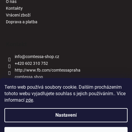
O nás
Kontakty
Vrácení zboží
Doprava a platba
Kontakt
info
@
comtessa-shop.cz
+420 602 310 752
http://www.fb.com/comtessapraha
comtessa.shop
Tento web používá soubory cookie. Dalším procházením
tohoto webu vyjadřujete souhlas s jejich používáním.. Více
informací
zde
.
Naše obchody
Nastavení
Vytvořil Shoptet