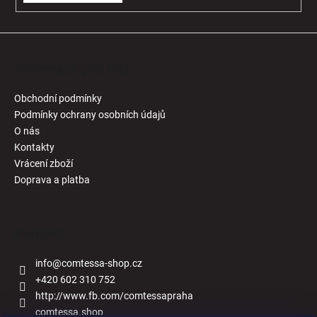
Informace pro Vás
Obchodní podmínky
Podmínky ochrany osobních údajů
O nás
Kontakty
Vrácení zboží
Doprava a platba
Kontakt
info
@
comtessa-shop.cz
+420 602 310 752
http://www.fb.com/comtessapraha
comtessa.shop