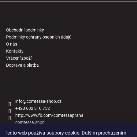
Informace pro Vás
Obchodní podmínky
Podmínky ochrany osobních údajů
O nás
Kontakty
Vrácení zboží
Doprava a platba
Kontakt
info
@
comtessa-shop.cz
+420 602 310 752
http://www.fb.com/comtessapraha
comtessa.shop
Tento web používá soubory cookie. Dalším procházením