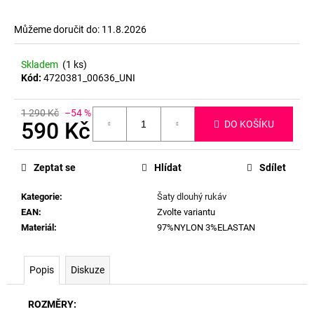
Můžeme doručit do:
11.8.2026
Skladem
(1 ks)
Kód:
4720381_00636_UNI
1 290 Kč
–54 %
590 Kč
DO KOŠÍKU
Měrná
cena:
Zeptat se
Hlídat
Sdílet
Kategorie
:
Šaty dlouhý rukáv
EAN
:
Zvolte variantu
Materiál
:
97%NYLON 3%ELASTAN
Popis
Diskuze
ROZMĚRY: