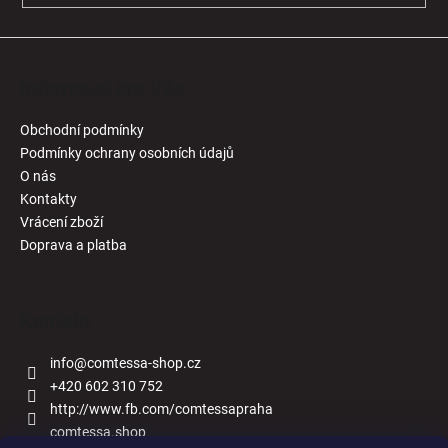
Informace pro Vás
Obchodní podmínky
Podmínky ochrany osobních údajů
O nás
Kontakty
Vrácení zboží
Doprava a platba
Kontakt
info
@
comtessa-shop.cz
+420 602 310 752
http://www.fb.com/comtessapraha
comtessa.shop