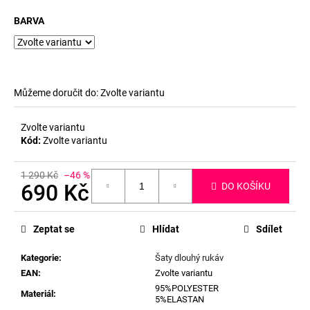
BARVA
Můžeme doručit do:
Zvolte variantu
Zvolte variantu
Kód:
Zvolte variantu
1 290 Kč
–46 %
690 Kč
DO KOŠÍKU
Měrná
cena:
Zeptat se
Hlídat
Sdílet
Kategorie
:
Šaty dlouhý rukáv
EAN
:
Zvolte variantu
95%POLYESTER
Materiál
:
5%ELASTAN