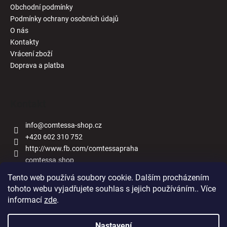
Obchodní podmínky
Podmínky ochrany osobních údajů
O nás
Kontakty
Vrácení zboží
Doprava a platba
Kontakt
info
@
comtessa-shop.cz
+420 602 310 752
http://www.fb.com/comtessapraha
comtessa.shop
Tento web používá soubory cookie. Dalším procházením
tohoto webu vyjadřujete souhlas s jejich používáním.. Více
informací
zde
.
Naše obchody
Nastavení