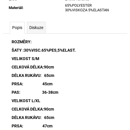
65%POLYESTER
Materiál
:
30%VISKOZA 5%ELASTAN
Popis
Diskuze
ROZMĚRY:
ŠATY :30%VISC.65%PES,5%ELAST.
VELIKOST S/M
CELKOVÁ DÉLKA:90cm
DÉLKA RUKÁVU: 65cm
PRSA: 45cm
PAS: 36-38cm
VELIKOST L/XL
CELKOVÁ DÉLKA:90cm
DÉLKA RUKÁVU: 65cm
PRSA: 47cm