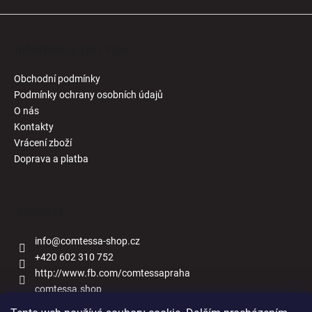
Informace pro Vás
Obchodní podmínky
Podmínky ochrany osobních údajů
O nás
Kontakty
Vrácení zboží
Doprava a platba
Kontakt
info
@
comtessa-shop.cz
+420 602 310 752
http://www.fb.com/comtessapraha
comtessa.shop