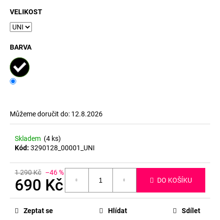
VELIKOST
BARVA
Můžeme doručit do:
12.8.2026
Skladem
(4 ks)
Kód:
3290128_00001_UNI
1 290 Kč
–46 %
690 Kč
DO KOŠÍKU
Měrná
cena:
Zeptat se
Hlídat
Sdílet