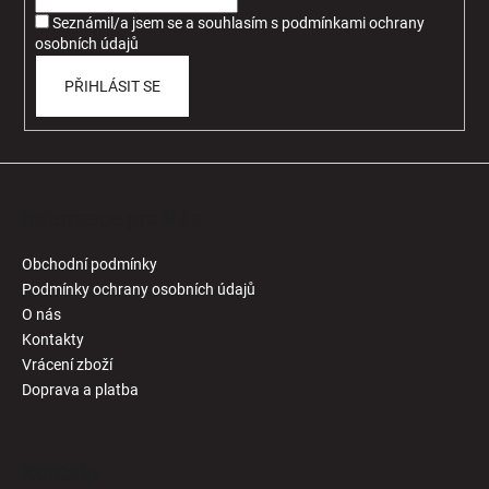
í
Seznámil/a jsem se a souhlasím
s
podmínkami ochrany
osobních údajů
PŘIHLÁSIT SE
Informace pro Vás
Obchodní podmínky
Podmínky ochrany osobních údajů
O nás
Kontakty
Vrácení zboží
Doprava a platba
Kontakt