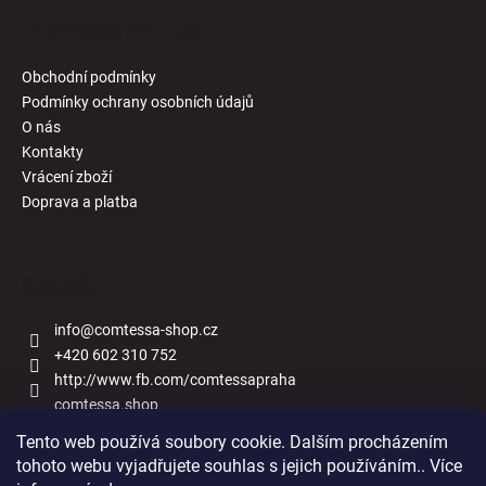
Informace pro Vás
Obchodní podmínky
Podmínky ochrany osobních údajů
O nás
Kontakty
Vrácení zboží
Doprava a platba
Kontakt
info
@
comtessa-shop.cz
+420 602 310 752
http://www.fb.com/comtessapraha
comtessa.shop
Tento web používá soubory cookie. Dalším procházením
tohoto webu vyjadřujete souhlas s jejich používáním.. Více