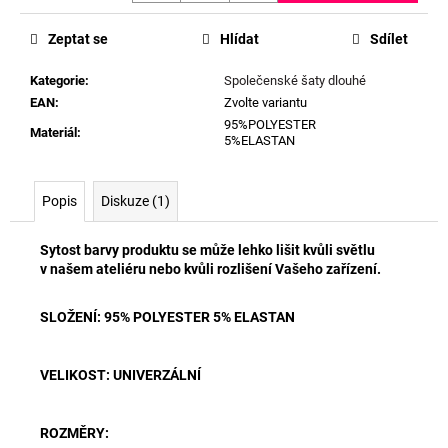
Zeptat se
Hlídat
Sdílet
Kategorie
:
Společenské šaty dlouhé
EAN
:
Zvolte variantu
95%POLYESTER
Materiál
:
5%ELASTAN
Popis
Diskuze (1)
Sytost barvy produktu se může lehko lišit kvůli světlu
v našem ateliéru nebo kvůli rozlišení Vašeho zařízení.
SLOŽENÍ: 95% POLYESTER 5% ELASTAN
VELIKOST: UNIVERZÁLNÍ
ROZMĚRY: