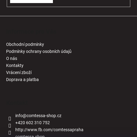
Informace pro Vás
Obchodní podmínky
Podmínky ochrany osobních údajů
O nás
Kontakty
Vrácení zboží
Doprava a platba
Kontakt
info
@
comtessa-shop.cz
+420 602 310 752
http://www.fb.com/comtessapraha
comtessa.shop