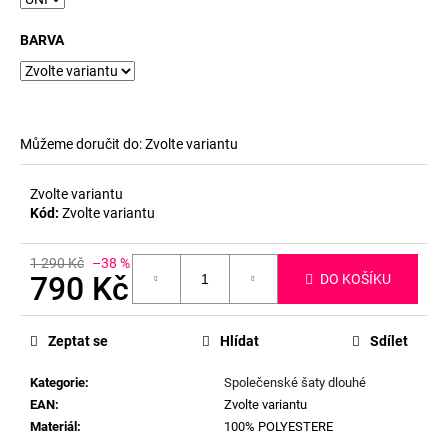
BARVA
Můžeme doručit do:
Zvolte variantu
Zvolte variantu
Kód:
Zvolte variantu
1 290 Kč
–38 %
790 Kč
DO KOŠÍKU
Měrná
cena:
Zeptat se
Hlídat
Sdílet
Kategorie
:
Společenské šaty dlouhé
EAN
:
Zvolte variantu
Materiál
:
100% POLYESTERE