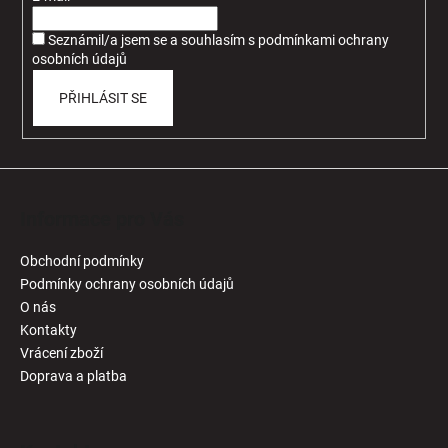
í
Seznámil/a jsem se a souhlasím
s
podmínkami ochrany
osobních údajů
PŘIHLÁSIT SE
Informace pro Vás
Obchodní podmínky
Podmínky ochrany osobních údajů
O nás
Kontakty
Vrácení zboží
Doprava a platba