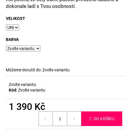
dokonale ladí s Tvou osobností.
VELIKOST
BARVA
Můžeme doručit do:
Zvolte variantu
Zvolte variantu
Kód:
Zvolte variantu
1 390 Kč
Měrná
DO KOŠÍKU
cena: