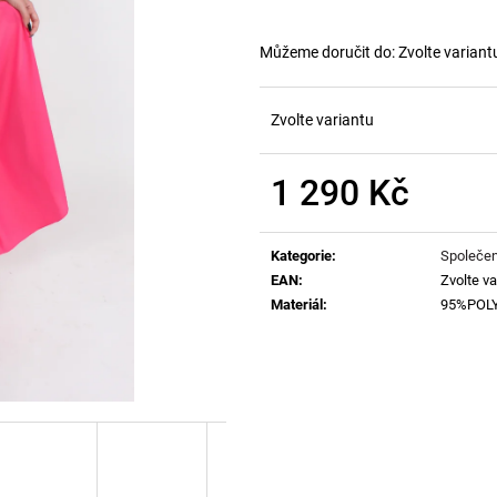
Můžeme doručit do:
Zvolte variant
Zvolte variantu
1 290 Kč
Měrná
cena:
Kategorie
:
Společen
EAN
:
Zvolte va
Materiál
:
95%POL