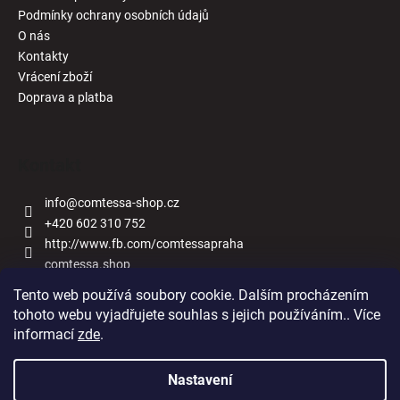
Podmínky ochrany osobních údajů
O nás
Kontakty
Vrácení zboží
Doprava a platba
Kontakt
info
@
comtessa-shop.cz
+420 602 310 752
http://www.fb.com/comtessapraha
comtessa.shop
Tento web používá soubory cookie. Dalším procházením
tohoto webu vyjadřujete souhlas s jejich používáním.. Více
informací
zde
.
Naše obchody
Nastavení