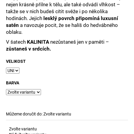
nejen krásně přilne k tělu, ale také odvádí vlhkost –
takže se v nich budeš cítit svěže i po několika
hodinách. Jejich
lesklý povrch připomíná luxusní
satén
a navozuje pocit, že se halíš do hedvábného
oblaku.
V šatech
KALINITA
nezůstaneš jen v paměti
–
zůstaneš v srdcích.
VELIKOST
BARVA
Můžeme doručit do:
Zvolte variantu
Zvolte variantu