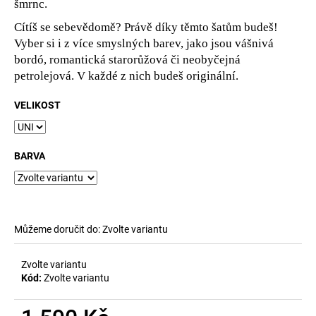
šmrnc.
Cítíš se sebevědomě? Právě díky těmto šatům budeš!
Vyber si i z více smyslných barev, jako jsou vášnivá
bordó, romantická starorůžová či neobyčejná
petrolejová. V každé z nich budeš originální.
VELIKOST
BARVA
Můžeme doručit do:
Zvolte variantu
Zvolte variantu
Kód:
Zvolte variantu