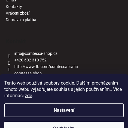
Kontakty
Vrácení zboží
Doprava a platba
Kontakt
info
@
comtessa-shop.cz
+420 602 310 752
http://www.fb.com/comtessapraha
comtessa.shop
Tento web používá soubory cookie. Dalším procházením
tohoto webu vyjadřujete souhlas s jejich používáním.. Více
informací
zde
.
Naše obchody
Nastavení
Vytvořil Shoptet