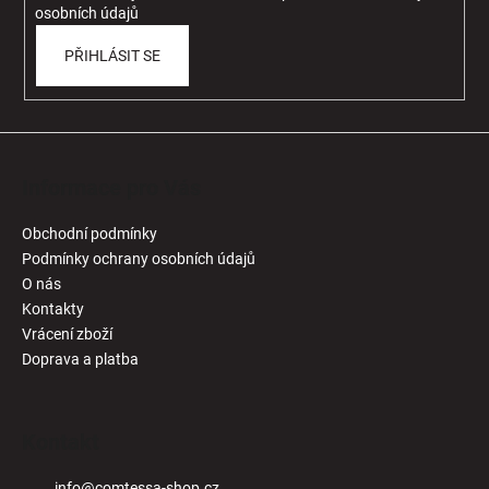
osobních údajů
PŘIHLÁSIT SE
Informace pro Vás
Obchodní podmínky
Podmínky ochrany osobních údajů
O nás
Kontakty
Vrácení zboží
Doprava a platba
Kontakt
info
@
comtessa-shop.cz