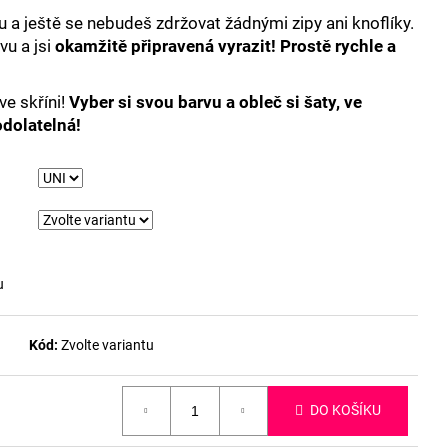
 a ještě se nebudeš zdržovat žádnými zipy ani knoflíky.
vu a jsi
okamžitě připravená vyrazit! Prostě rychle a
ve skříni!
Vyber si svou barvu a obleč si šaty, ve
dolatelná!
u
Kód:
Zvolte variantu
DO KOŠÍKU