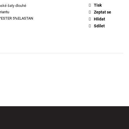
Tisk
ské šaty dlouhé
riantu
Zeptat se
YESTER 5%ELASTAN
Hlídat
Sdílet