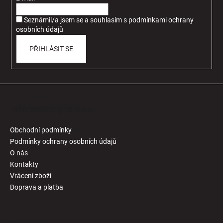
í
Seznámil/a jsem se a souhlasím
s
podmínkami ochrany
osobních údajů
PŘIHLÁSIT SE
Informace pro Vás
Obchodní podmínky
Podmínky ochrany osobních údajů
O nás
Kontakty
Vrácení zboží
Doprava a platba