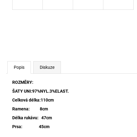
Popis
Diskuze
ROZMĚRY:
ŠATY UNI:97%NYL.3%ELAST.
Celková délka:110cm
Ramena: 8cm
Délka rukávu: 47cm
Prsa: 45cm