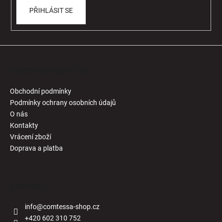
PŘIHLÁSIT SE
Informace pro Vás
Obchodní podmínky
Podmínky ochrany osobních údajů
O nás
Kontakty
Vrácení zboží
Doprava a platba
Kontakt
info
@
comtessa-shop.cz
+420 602 310 752