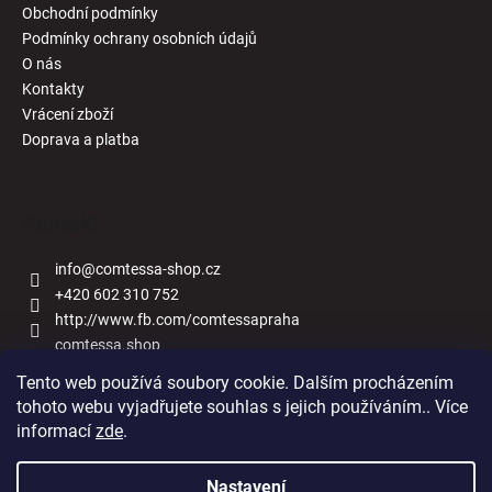
Obchodní podmínky
Podmínky ochrany osobních údajů
O nás
Kontakty
Vrácení zboží
Doprava a platba
Kontakt
info
@
comtessa-shop.cz
+420 602 310 752
http://www.fb.com/comtessapraha
comtessa.shop
Tento web používá soubory cookie. Dalším procházením
tohoto webu vyjadřujete souhlas s jejich používáním.. Více
informací
zde
.
Naše obchody
Nastavení