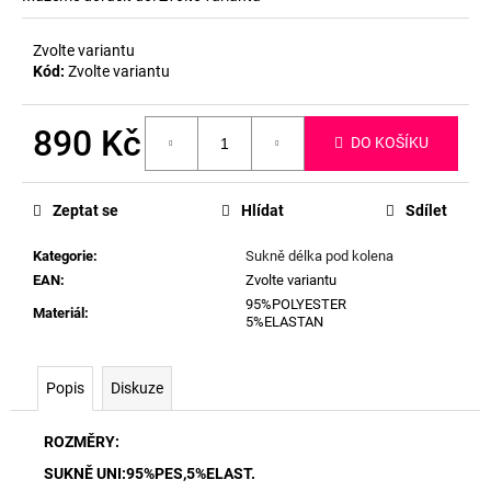
Zvolte variantu
Kód:
Zvolte variantu
890 Kč
DO KOŠÍKU
Měrná
cena:
Zeptat se
Hlídat
Sdílet
Kategorie
:
Sukně délka pod kolena
EAN
:
Zvolte variantu
95%POLYESTER
Materiál
:
5%ELASTAN
Popis
Diskuze
ROZMĚRY:
SUKNĚ UNI:95%PES,5%ELAST.