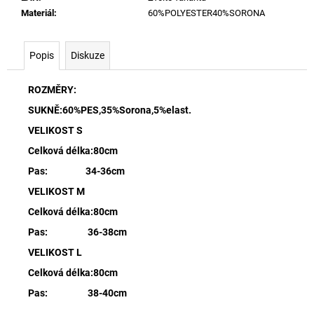
Materiál
:
60%POLYESTER40%SORONA
Popis
Diskuze
ROZMĚRY:
SUKNĚ:60%PES,35%Sorona,5%elast.
VELIKOST S
Celková délka:80cm
Pas: 34-36cm
VELIKOST M
Celková délka:80cm
Pas: 36-38cm
VELIKOST L
Celková délka:80cm
Pas: 38-40cm