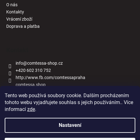
O nás
Kontakty
Vrácení zboží
Doprava a platba
Kontakt
info
@
comtessa-shop.cz
+420 602 310 752
http://www.fb.com/comtessapraha
comtessa.shop
Tento web používá soubory cookie. Dalším procházením
tohoto webu vyjadřujete souhlas s jejich používáním.. Více
informací
zde
.
Naše obchody
Nastavení
Vytvořil Shoptet