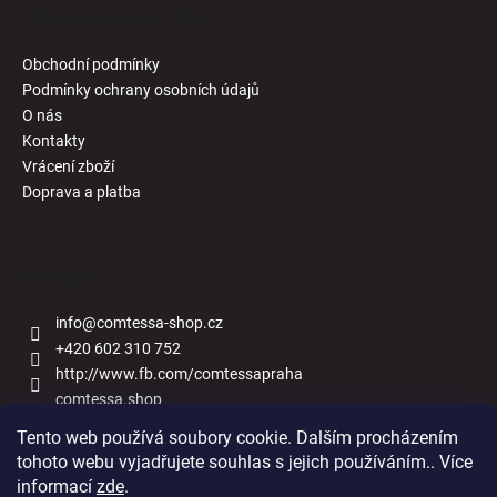
Informace pro Vás
Obchodní podmínky
Podmínky ochrany osobních údajů
O nás
Kontakty
Vrácení zboží
Doprava a platba
Kontakt
info
@
comtessa-shop.cz
+420 602 310 752
http://www.fb.com/comtessapraha
comtessa.shop
Tento web používá soubory cookie. Dalším procházením
tohoto webu vyjadřujete souhlas s jejich používáním.. Více
informací
zde
.